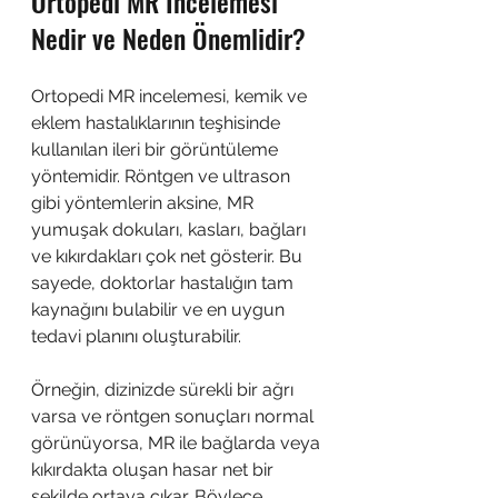
Ortopedi MR İncelemesi 
Nedir ve Neden Önemlidir?
Ortopedi MR incelemesi, kemik ve 
eklem hastalıklarının teşhisinde 
kullanılan ileri bir görüntüleme 
yöntemidir. Röntgen ve ultrason 
gibi yöntemlerin aksine, MR 
yumuşak dokuları, kasları, bağları 
ve kıkırdakları çok net gösterir. Bu 
sayede, doktorlar hastalığın tam 
kaynağını bulabilir ve en uygun 
tedavi planını oluşturabilir.
Örneğin, dizinizde sürekli bir ağrı 
varsa ve röntgen sonuçları normal 
görünüyorsa, MR ile bağlarda veya 
kıkırdakta oluşan hasar net bir 
şekilde ortaya çıkar. Böylece, 