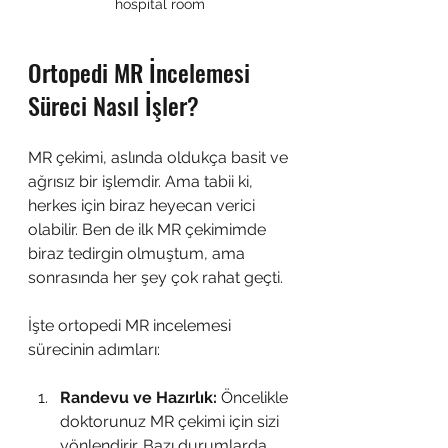
hospital room
Ortopedi MR İncelemesi 
Süreci Nasıl İşler?
MR çekimi, aslında oldukça basit ve 
ağrısız bir işlemdir. Ama tabii ki, 
herkes için biraz heyecan verici 
olabilir. Ben de ilk MR çekimimde 
biraz tedirgin olmuştum, ama 
sonrasında her şey çok rahat geçti.
İşte ortopedi MR incelemesi 
sürecinin adımları:
Randevu ve Hazırlık:
 Öncelikle 
doktorunuz MR çekimi için sizi 
yönlendirir. Bazı durumlarda, 