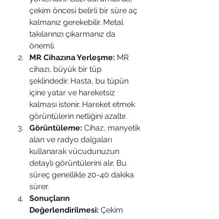
çekim öncesi belirli bir süre aç 
kalmanız gerekebilir. Metal 
takılarınızı çıkarmanız da 
önemli.
MR Cihazına Yerleşme:
 MR 
cihazı, büyük bir tüp 
şeklindedir. Hasta, bu tüpün 
içine yatar ve hareketsiz 
kalması istenir. Hareket etmek 
görüntülerin netliğini azaltır.
Görüntüleme:
 Cihaz, manyetik 
alan ve radyo dalgaları 
kullanarak vücudunuzun 
detaylı görüntülerini alır. Bu 
süreç genellikle 20-40 dakika 
sürer.
Sonuçların 
Değerlendirilmesi:
 Çekim 