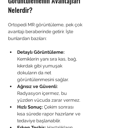
Görüntülemenin Avantajları 
Nelerdir?
Ortopedi MR görüntüleme, pek çok 
avantajı beraberinde getirir. İşte 
bunlardan bazıları:
Detaylı Görüntüleme:
Kemiklerin yanı sıra kas, bağ, 
kıkırdak gibi yumuşak 
dokuların da net 
görüntülenmesini sağlar.
Ağrısız ve Güvenli:
Radyasyon içermez, bu 
yüzden vücuda zarar vermez.
Hızlı Sonuç:
 Çekim sonrası 
kısa sürede rapor hazırlanır ve 
tedaviye başlanabilir.
Erken Teşhis:
 Hastalıkların 